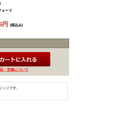
3
フォード
05円
(税込み)
品・交換について
ートリッジです。