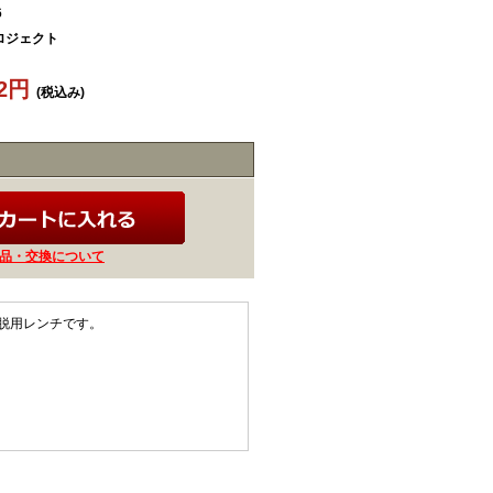
6
ロジェクト
42円
(税込み)
品・交換について
脱用レンチです。