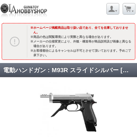
ホームページ掲載商品は取り扱い品であり、全てを在庫しておりませ
ん。
商品の色は閲覧環境により実際と異なる場合があります。
メーカーの仕様変更により、外観・構造等が商品説明及び画像と異なる
場合があります。
お客様都合によるキャンセルは不可とさせて頂いております。予めご了
承下さい。
電動ハンドガン : M93R スライドシルバー [取寄]