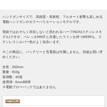
ハンドガンサイズで、高精度・長射程、フルオート射撃も楽しめる
電動ハンドガンのカラーバリエーションモデルです。
実銃ではおそらく存在しないと思われるハーフINOX(ステンレスモ
デル)ですが、ベレッタM92Fと共通したラインを持つM93Rも、ス
テンレスシルバー色がよく似合います。
※この商品に、バッテリーと充電器は付属しません。別途お買い求
めください。
全長 : 250mm
重量 : 810g
装弾数 : 40発
使用弾 : 6mmBB弾
※電動ブローバックではありません