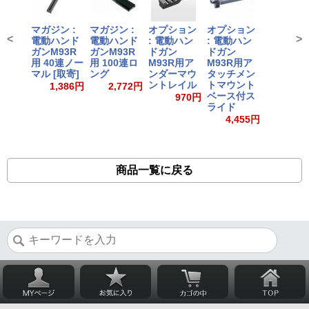
マガジン :
マガジン :
オプション
オプション
<
>
電動ハンド
電動ハンド
: 電動ハン
: 電動ハン
ガンM93R
ガンM93R
ドガン
ドガン
用 40連ノー
用 100連ロ
M93R用ア
M93R用ア
マル [取寄]
ング
ンダーマウ
タッチメン
ントレイル
トマウント
1,386円
2,772円
ベース付ス
970円
ライド
4,455円
商品一覧に戻る