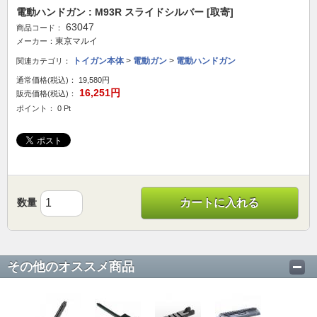
電動ハンドガン : M93R スライドシルバー [取寄]
63047
商品コード：
東京マルイ
メーカー：
トイガン本体
>
電動ガン
>
電動ハンドガン
関連カテゴリ：
通常価格(税込)：
19,580円
16,251円
販売価格(税込)：
ポイント： 0 Pt
数量
カートに入れる
その他のオススメ商品