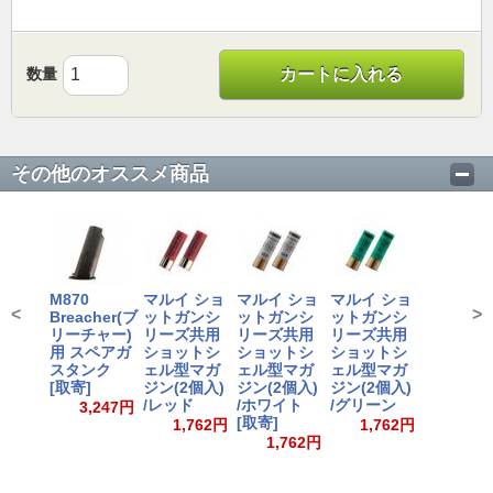
数量
カートに入れる
その他のオススメ商品
M870
マルイ ショ
マルイ ショ
マルイ ショ
<
>
Breacher(ブ
ットガンシ
ットガンシ
ットガンシ
リーチャー)
リーズ共用
リーズ共用
リーズ共用
用 スペアガ
ショットシ
ショットシ
ショットシ
スタンク
ェル型マガ
ェル型マガ
ェル型マガ
[取寄]
ジン(2個入)
ジン(2個入)
ジン(2個入)
/レッド
/ホワイト
/グリーン
3,247円
[取寄]
1,762円
1,762円
1,762円