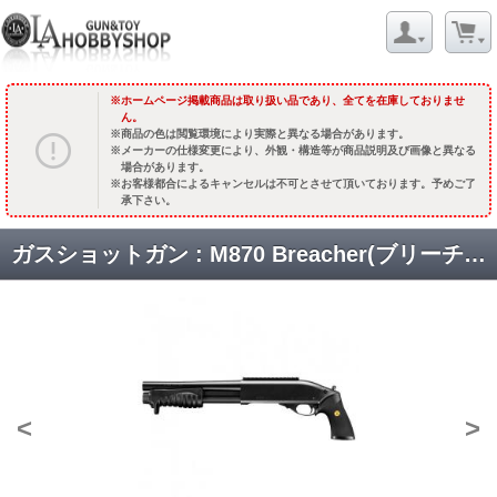
ホームページ掲載商品は取り扱い品であり、全てを在庫しておりませ
ん。
商品の色は閲覧環境により実際と異なる場合があります。
メーカーの仕様変更により、外観・構造等が商品説明及び画像と異なる
場合があります。
お客様都合によるキャンセルは不可とさせて頂いております。予めご了
承下さい。
ガスショットガン : M870 Breacher(ブリーチャー) [取寄]
<
>