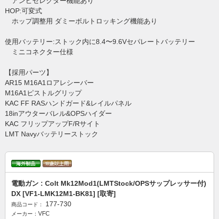
アンビセレクター機能あり
HOP:可変式
ホップ調整用 ダミーボルトロッキング機能あり
使用バッテリー:ストック内に8.4〜9.6Vセパレートバッテリー
ミニコネクター仕様
【採用パーツ】
AR15 M16A1ロアレシーバー
M16A1ピストルグリップ
KAC FF RASハンドガード&レイルパネル
18inアウターバレル&OPSハイダー
KAC フリップアップF/Rサイト
LMT Navyバッテリーストック
電動ガン : Colt Mk12Mod1(LMTStock/OPSサップレッサー付)
DX [VF1-LMK12M1-BK81] [取寄]
177-730
商品コード：
VFC
メーカー：