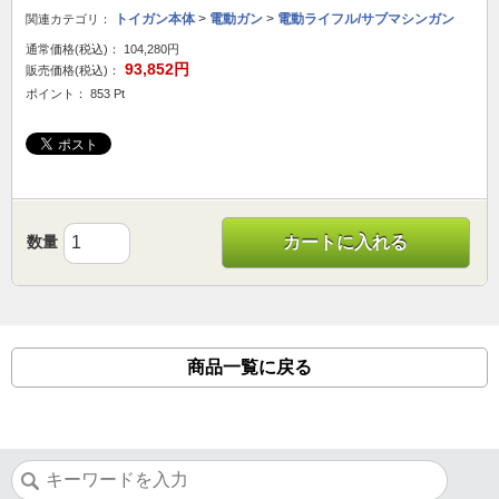
トイガン本体
>
電動ガン
>
電動ライフル/サブマシンガン
関連カテゴリ：
通常価格(税込)：
104,280円
93,852円
販売価格(税込)：
ポイント： 853 Pt
数量
カートに入れる
商品一覧に戻る