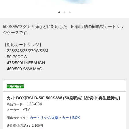
500S&Wマグナム弾などに対応した、50個収納の樹脂製カートリッ
ジケースです。
【対応カートリッジ】
・223/243/25/270WSSM
・50-70DGW
・475/500LINEBAUGH
・460/500 S&W MAG
カ-トBOX[RSLD-50].500S&W (50発収納) [品切中.再生産待ち]
125-034
商品コード：
MTM
メーカー：
カートリッジ/火薬
>
カートBOX
関連カテゴリ：
通常価格(税込)：
1,100円