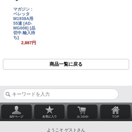
マガジン :
ベレッタ
M1938A用
55連 [AD-
MG008] [品
切中.輸入待
ち]
2,887円
商品一覧に戻る
ようこそ ゲストさん