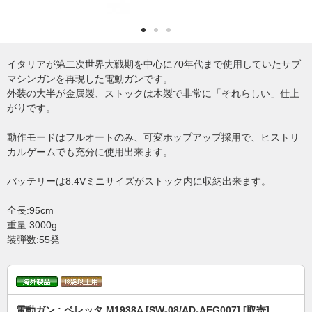
イタリアが第二次世界大戦期を中心に70年代まで使用していたサブ
マシンガンを再現した電動ガンです。
外装の大半が金属製、ストックは木製で非常に「それらしい」仕上
がりです。
動作モードはフルオートのみ、可変ホップアップ採用で、ヒストリ
カルゲームでも充分に使用出来ます。
バッテリーは8.4Vミニサイズがストック内に収納出来ます。
全長:95cm
重量:3000g
装弾数:55発
電動ガン : ベレッタ M1938A [SW-08/AD-AEG007] [取寄]