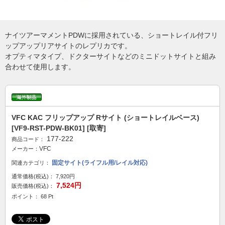
ナイツアーマメントPDWに採用されている、ショートレイル付フリ
ップアップリアサイトのレプリカです。
オプティマタイプ、ドクターサイトなどのミニドットサイトと組み
合わせて使用します。
VFC KAC フリップアップ Rサイト (ショートレイルベース)
[VF9-RST-PDW-BK01] [取寄]
177-222
商品コード：
VFC
メーカー：
固定サイト(ライフル用/レイル対応)
関連カテゴリ：
通常価格(税込)：
7,920円
7,524円
販売価格(税込)：
ポイント： 68 Pt