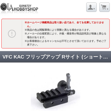
ホームページ掲載商品は取り扱い品であり、全てを在庫しておりませ
ん。
商品の色は閲覧環境により実際と異なる場合があります。
メーカーの仕様変更により、外観・構造等が商品説明及び画像と異なる
場合があります。
お客様都合によるキャンセルは不可とさせて頂いております。予めご了
承下さい。
VFC KAC フリップアップ Rサイト (ショートレイルベース) [VF9-RST-PDW-BK01] [取寄]