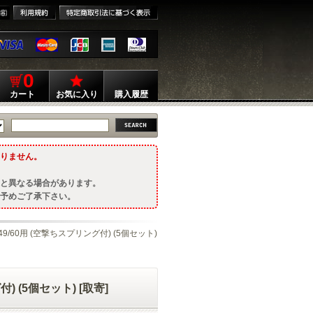
0
カート
お気に入り
購入履歴
りません。
と異なる場合があります。
予めご了承下さい。
/49/60用 (空撃ちスプリング付) (5個セット)
) (5個セット) [取寄]