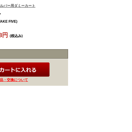
ルバー用ダミーカート
7
TAKE FIVE)
88円
(税込み)
品・交換について