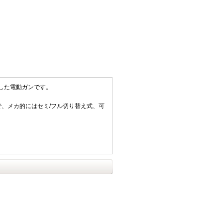
した電動ガンです。
、メカ的にはセミ/フル切り替え式、可