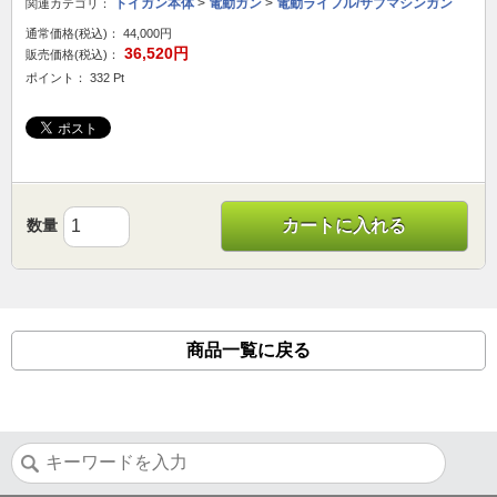
トイガン本体
>
電動ガン
>
電動ライフル/サブマシンガン
関連カテゴリ：
通常価格(税込)：
44,000円
36,520円
販売価格(税込)：
ポイント： 332 Pt
数量
カートに入れる
商品一覧に戻る