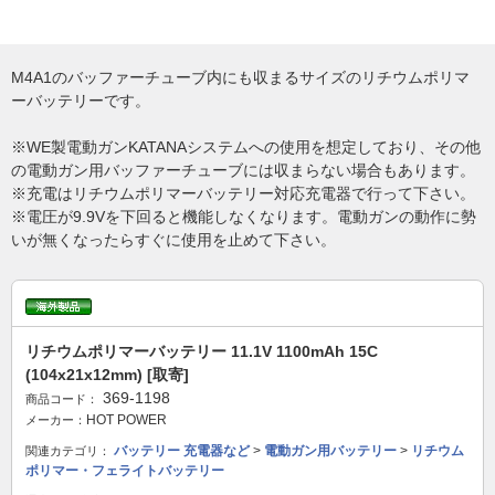
M4A1のバッファーチューブ内にも収まるサイズのリチウムポリマ
ーバッテリーです。
※WE製電動ガンKATANAシステムへの使用を想定しており、その他
の電動ガン用バッファーチューブには収まらない場合もあります。
※充電はリチウムポリマーバッテリー対応充電器で行って下さい。
※電圧が9.9Vを下回ると機能しなくなります。電動ガンの動作に勢
いが無くなったらすぐに使用を止めて下さい。
リチウムポリマーバッテリー 11.1V 1100mAh 15C
(104x21x12mm) [取寄]
369-1198
商品コード：
HOT POWER
メーカー：
バッテリー 充電器など
>
電動ガン用バッテリー
>
リチウム
関連カテゴリ：
ポリマー・フェライトバッテリー