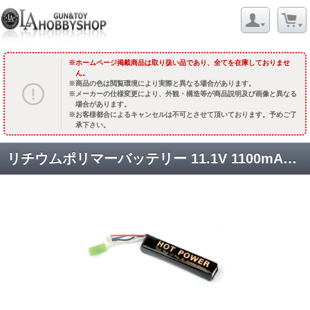
ホームページ掲載商品は取り扱い品であり、全てを在庫しておりませ
ん。
商品の色は閲覧環境により実際と異なる場合があります。
メーカーの仕様変更により、外観・構造等が商品説明及び画像と異なる
場合があります。
お客様都合によるキャンセルは不可とさせて頂いております。予めご了
承下さい。
リチウムポリマーバッテリー 11.1V 1100mAh 15C (104x21x12mm) [取寄]