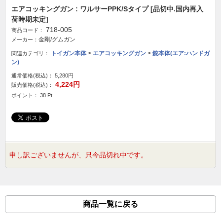
エアコッキングガン : ワルサーPPK/Sタイプ [品切中.国内再入
荷時期未定]
718-005
商品コード：
金剛/グムガン
メーカー：
トイガン本体
>
エアコッキングガン
>
銃本体(エア:ハンドガ
関連カテゴリ：
ン)
通常価格(税込)：
5,280円
4,224円
販売価格(税込)：
ポイント： 38 Pt
申し訳ございませんが、只今品切れ中です。
商品一覧に戻る