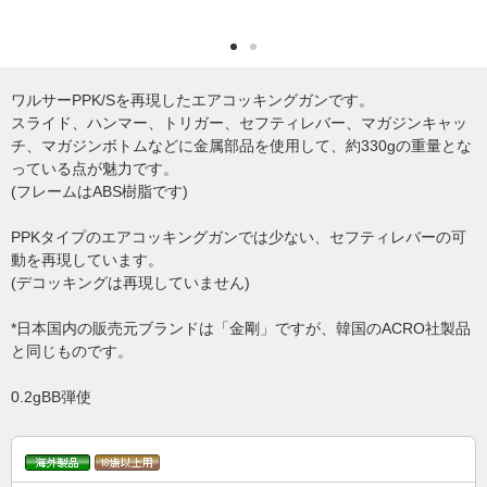
ワルサーPPK/Sを再現したエアコッキングガンです。
スライド、ハンマー、トリガー、セフティレバー、マガジンキャッ
チ、マガジンボトムなどに金属部品を使用して、約330gの重量とな
っている点が魅力です。
(フレームはABS樹脂です)
PPKタイプのエアコッキングガンでは少ない、セフティレバーの可
動を再現しています。
(デコッキングは再現していません)
*日本国内の販売元ブランドは「金剛」ですが、韓国のACRO社製品
と同じものです。
0.2gBB弾使