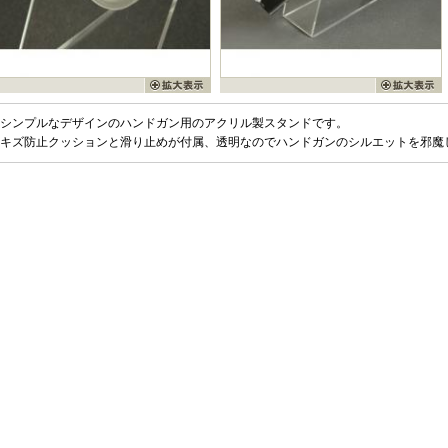
シンプルなデザインのハンドガン用のアクリル製スタンドです。
キズ防止クッションと滑り止めが付属、透明なのでハンドガンのシルエットを邪魔