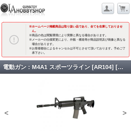
ホームページ掲載商品は取り扱い品であり、全てを在庫しておりませ
ん。
商品の色は閲覧環境により実際と異なる場合があります。
メーカーの仕様変更により、外観・構造等が商品説明及び画像と異なる
場合があります。
お客様都合によるキャンセルは不可とさせて頂いております。予めご了
承下さい。
電動ガン : M4A1 スポーツライン [AR104] [取寄]
<
>