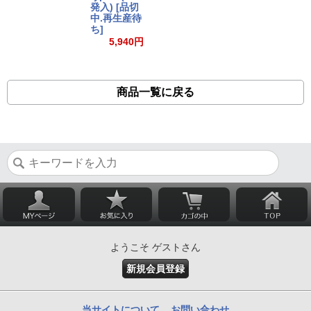
発入) [品切
中.再生産待
ち]
5,940円
商品一覧に戻る
ようこそ ゲストさん
新規会員登録
当サイトについて
お問い合わせ