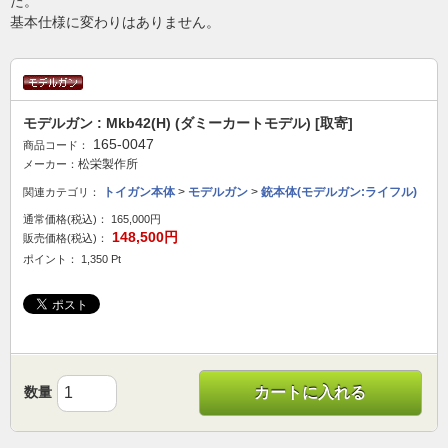
た。
基本仕様に変わりはありません。
モデルガン : Mkb42(H) (ダミーカートモデル) [取寄]
165-0047
商品コード：
松栄製作所
メーカー：
トイガン本体
>
モデルガン
>
銃本体(モデルガン:ライフル)
関連カテゴリ：
通常価格(税込)：
165,000円
148,500円
販売価格(税込)：
ポイント： 1,350 Pt
数量
カートに入れる