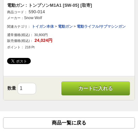
電動ガン : トンプソンM1A1 [SW-05] [取寄]
590-014
商品コード：
Snow Wolf
メーカー：
トイガン本体
>
電動ガン
>
電動ライフル/サブマシンガン
関連カテゴリ：
通常価格(税込)：
30,800円
24,024円
販売価格(税込)：
ポイント： 218 Pt
数量
カートに入れる
商品一覧に戻る