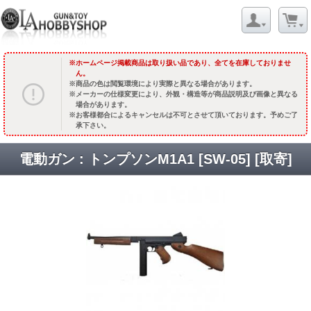
ホームページ掲載商品は取り扱い品であり、全てを在庫しておりませ
ん。
商品の色は閲覧環境により実際と異なる場合があります。
メーカーの仕様変更により、外観・構造等が商品説明及び画像と異なる
場合があります。
お客様都合によるキャンセルは不可とさせて頂いております。予めご了
承下さい。
電動ガン : トンプソンM1A1 [SW-05] [取寄]