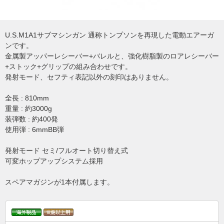
U.S.M1A1サブマシンガン 通称トンプソンを再現した電動エアーガ
ンです。
金属製アッパーレシーバー+バレルと、強化樹脂製のロアレシーバー
+ストック+グリップの組み合わせです。
発射モード、セフティ表記以外の刻印はありません。
全長 : 810mm
重量 : 約3000g
装弾数 : 約400発
使用弾 : 6mmBB弾
発射モード セミ/フルオート切り替え式
可変ホップアップシステム採用
スペアマガジンが1本付属します。