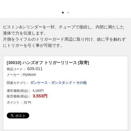
ピストン&シリンダーを一対、チューブで接続し、内部に満たした
液体で力を伝達します。
片側をライフルのトリガーガード周辺に取り付け、銃に手を触れず
にトリガーを引く事が可能です。
[30010] ハンズオフ トリガーリリース [取寄]
609-011
商品コード：
Hyskore
メーカー：
ガンケース・ガンスタンド
>
その他
関連カテゴリ：
通常価格(税込)：
4,180円
3,553円
販売価格(税込)：
ポイント： 32 Pt