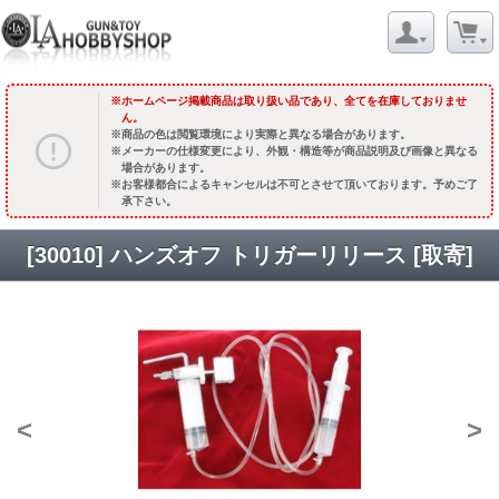
ホームページ掲載商品は取り扱い品であり、全てを在庫しておりませ
ん。
商品の色は閲覧環境により実際と異なる場合があります。
メーカーの仕様変更により、外観・構造等が商品説明及び画像と異なる
場合があります。
お客様都合によるキャンセルは不可とさせて頂いております。予めご了
承下さい。
[30010] ハンズオフ トリガーリリース [取寄]
<
>