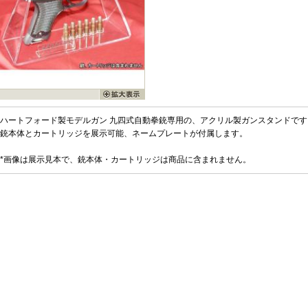
ハートフォード製モデルガン 九四式自動拳銃専用の、アクリル製ガンスタンドです
銃本体とカートリッジを展示可能、ネームプレートが付属します。
*画像は展示見本で、銃本体・カートリッジは商品に含まれません。