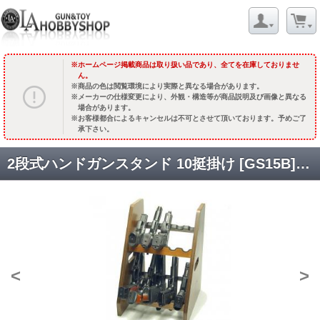
ホームページ掲載商品は取り扱い品であり、全てを在庫しておりませ
ん。
商品の色は閲覧環境により実際と異なる場合があります。
メーカーの仕様変更により、外観・構造等が商品説明及び画像と異なる
場合があります。
お客様都合によるキャンセルは不可とさせて頂いております。予めご了
承下さい。
2段式ハンドガンスタンド 10挺掛け [GS15B] [取寄]
<
>