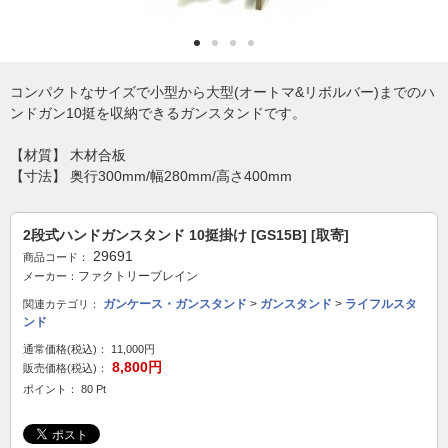
コンパクトなサイズで小型から大型(オートマ&リボルバー)までのハ
ンドガン10挺を収納できるガンスタンドです。
【材質】 木材合板
【寸法】 奥行300mm/幅280mm/高さ400mm
2段式ハンドガンスタンド 10挺掛け [GS15B] [取寄]
29691
商品コード：
ファクトリーブレイン
メーカー：
ガンケース・ガンスタンド
>
ガンスタンド
>
ライフルスタ
関連カテゴリ：
ンド
通常価格(税込)：
11,000円
8,800円
販売価格(税込)：
ポイント： 80 Pt