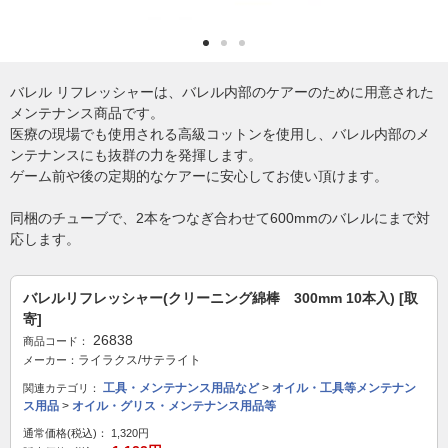
バレル リフレッシャーは、バレル内部のケアーのために用意された
メンテナンス商品です。
医療の現場でも使用される高級コットンを使用し、バレル内部のメ
ンテナンスにも抜群の力を発揮します。
ゲーム前や後の定期的なケアーに安心してお使い頂けます。
同梱のチューブで、2本をつなぎ合わせて600mmのバレルにまで対
応します。
バレルリフレッシャー(クリーニング綿棒 300mm 10本入) [取
寄]
26838
商品コード：
ライラクス/サテライト
メーカー：
工具・メンテナンス用品など
>
オイル・工具等メンテナン
関連カテゴリ：
ス用品
>
オイル・グリス・メンテナンス用品等
通常価格(税込)：
1,320円