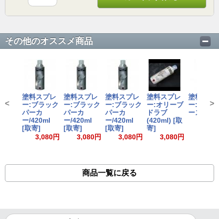
その他のオススメ商品
塗料スプレ
塗料スプレ
塗料スプレ
塗料スプレ
塗料スプ
<
>
ー:ブラック
ー:ブラック
ー:ブラック
ー:オリーブ
ー:ダーク
パーカ
パーカ
パーカ
ドラブ
ース/420m
ー/420ml
ー/420ml
ー/420ml
(420ml) [取
2,90
[取寄]
[取寄]
[取寄]
寄]
3,080円
3,080円
3,080円
3,080円
商品一覧に戻る