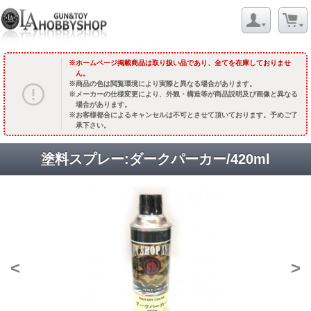
ホームページ掲載商品は取り扱い品であり、全てを在庫しておりませ
ん。
商品の色は閲覧環境により実際と異なる場合があります。
メーカーの仕様変更により、外観・構造等が商品説明及び画像と異なる
場合があります。
お客様都合によるキャンセルは不可とさせて頂いております。予めご了
承下さい。
塗料スプレー:ダークパーカー/420ml
<
>