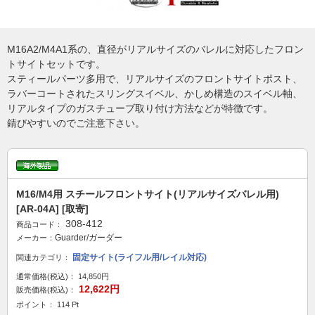
M16A2/M4A1系の、直径がリアルサイズのバレルに対応したフロン
トサイトセットです。
スティールパーツ多用で、リアルサイズのフロントサイトポスト、
ラバーコートされたスリングスイベル、かしめ構造のスイベル軸、
リアルタイプのガスチューブ取り付け方法などが特徴です。
錆びやすいのでご注意下さい。
M16/M4用 スチールフロントサイト(リアルサイズバレル用)
[AR-04A] [取寄]
308-412
商品コード：
Guarder/ガーダー
メーカー：
固定サイト(ライフル用/レイル対応)
関連カテゴリ：
通常価格(税込)：
14,850円
12,622円
販売価格(税込)：
ポイント： 114 Pt