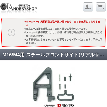
ホームページ掲載商品は取り扱い品であり、全てを在庫しておりませ
ん。
商品の色は閲覧環境により実際と異なる場合があります。
メーカーの仕様変更により、外観・構造等が商品説明及び画像と異なる
場合があります。
お客様都合によるキャンセルは不可とさせて頂いております。予めご了
承下さい。
M16/M4用 スチールフロントサイト(リアルサイズバレル用) [AR-04A] [取寄]