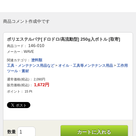
商品コメント作成中です
ポリエステルパテ[ドロドロ/高流動型] 250g入ボトル [取寄]
146-010
商品コード：
WAVE
メーカー：
塗料類
関連カテゴリ：
工具・メンテナンス用品など
>
オイル・工具等メンテナンス用品
>
工作用
ツール・素材
通常価格(税込)：
2,090円
1,672円
販売価格(税込)：
ポイント： 15 Pt
数量
カートに入れる