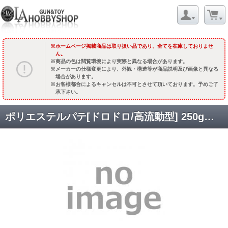
ホームページ掲載商品は取り扱い品であり、全てを在庫しておりませ
ん。
商品の色は閲覧環境により実際と異なる場合があります。
メーカーの仕様変更により、外観・構造等が商品説明及び画像と異なる
場合があります。
お客様都合によるキャンセルは不可とさせて頂いております。予めご了
承下さい。
ポリエステルパテ[ドロドロ/高流動型] 250g入ボトル [取寄]