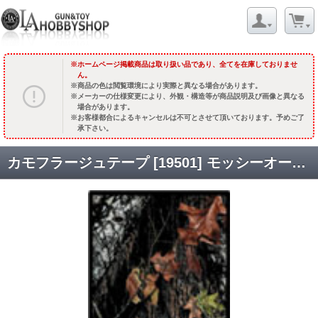
ホームページ掲載商品は取り扱い品であり、全てを在庫しておりませ
ん。
商品の色は閲覧環境により実際と異なる場合があります。
メーカーの仕様変更により、外観・構造等が商品説明及び画像と異なる
場合があります。
お客様都合によるキャンセルは不可とさせて頂いております。予めご了
承下さい。
カモフラージュテープ [19501] モッシーオーク[BreakUp] [取寄]