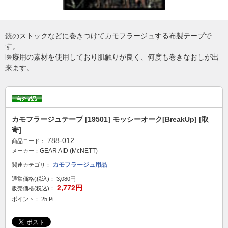
銃のストックなどに巻きつけてカモフラージュする布製テープで
す。
医療用の素材を使用しており肌触りが良く、何度も巻きなおしが出
来ます。
カモフラージュテープ [19501] モッシーオーク[BreakUp] [取
寄]
788-012
商品コード：
GEAR AID (McNETT)
メーカー：
カモフラージュ用品
関連カテゴリ：
通常価格(税込)：
3,080円
2,772円
販売価格(税込)：
ポイント： 25 Pt