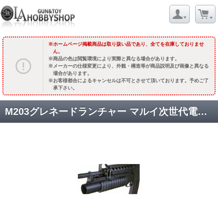
ホームページ掲載商品は取り扱い品であり、全てを在庫しておりませ
ん。
商品の色は閲覧環境により実際と異なる場合があります。
メーカーの仕様変更により、外観・構造等が商品説明及び画像と異なる
場合があります。
お客様都合によるキャンセルは不可とさせて頂いております。予めご了
承下さい。
M203グレネードランチャー マルイ次世代電動M4対応/ショートバレル [品切中.再生産待ち]