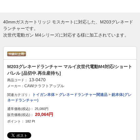
40mmガスカートリッジ モスカートに対応した、M203グレネード
ランチャーです。
次世代電動ガン M4シリーズに対応する様に加工されています。
M203グレネードランチャー マルイ次世代電動M4対応/ショート
バレル [品切中.再生産待ち]
13-0470
商品コード：
CAW/クラフトアップル
メーカー：
トイガン本体
>
グレネードランチャー関連品
>
銃本体(グレ
関連カテゴリ：
ネードランチャー)
通常価格(税込)：
25,080円
20,064円
販売価格(税込)：
ポイント： 182 Pt