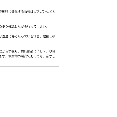
作動時に発生する負荷はガスガンなどと
る事を確認しながら行って下さい。
。
が過度に熱くなっている場合、破損しや
なからず在り、樹脂部品に「ヒケ」や目
ます。観賞用の製品であっても、必ずし