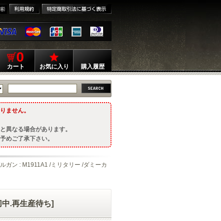
0
カート
お気に入り
購入履歴
りません。
と異なる場合があります。
予めご了承下さい。
ルガン : M1911A1 /ミリタリー /ダミーカ
切中.再生産待ち]