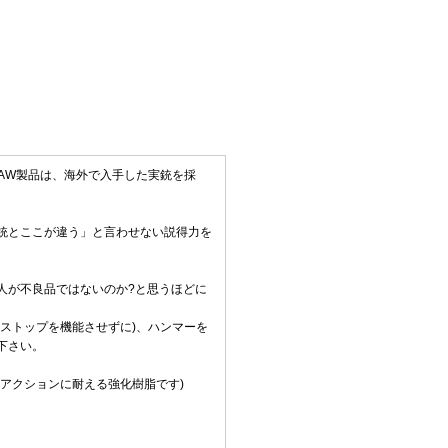
CAW製品は、海外で入手した実銃を採
銃とここが違う」と言わせない説得力を
人が不良品ではないのか?と思うほどに
ストップを機能させずに)、ハンマーを
下さい。
アクションに耐える強化樹脂です)