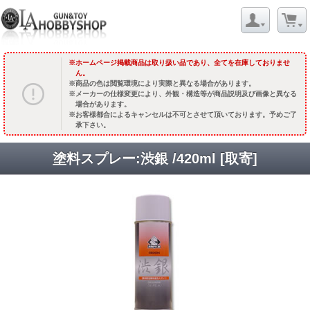
ホームページ掲載商品は取り扱い品であり、全てを在庫しておりませ
ん。
商品の色は閲覧環境により実際と異なる場合があります。
メーカーの仕様変更により、外観・構造等が商品説明及び画像と異なる
場合があります。
お客様都合によるキャンセルは不可とさせて頂いております。予めご了
承下さい。
塗料スプレー:渋銀 /420ml [取寄]