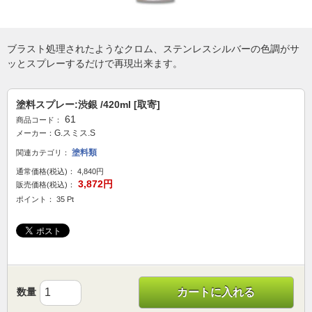
ブラスト処理されたようなクロム、ステンレスシルバーの色調がサ
ッとスプレーするだけで再現出来ます。
塗料スプレー:渋銀 /420ml [取寄]
61
商品コード：
G.スミス.S
メーカー：
塗料類
関連カテゴリ：
通常価格(税込)：
4,840円
3,872円
販売価格(税込)：
ポイント： 35 Pt
数量
カートに入れる