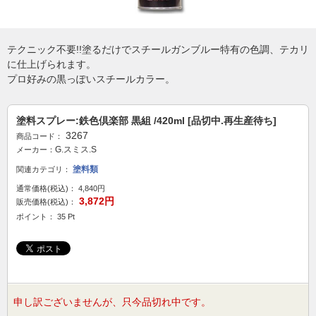
テクニック不要!!塗るだけでスチールガンブルー特有の色調、テカリ
に仕上げられます。
プロ好みの黒っぽいスチールカラー。
塗料スプレー:鉄色倶楽部 黒組 /420ml [品切中.再生産待ち]
3267
商品コード：
G.スミス.S
メーカー：
塗料類
関連カテゴリ：
通常価格(税込)：
4,840円
3,872円
販売価格(税込)：
ポイント： 35 Pt
申し訳ございませんが、只今品切れ中です。