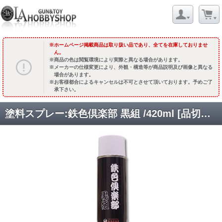
ホームページ掲載商品は取り扱い品であり、全てを在庫しておりませ
ん。
商品の色は閲覧環境により実際と異なる場合があります。
メーカーの仕様変更により、外観・構造等が商品説明及び画像と異なる
場合があります。
お客様都合によるキャンセルは不可とさせて頂いております。予めご了
承下さい。
塗料スプレー:鉄色倶楽部 黒組 /420ml [品切中.再生産待ち]