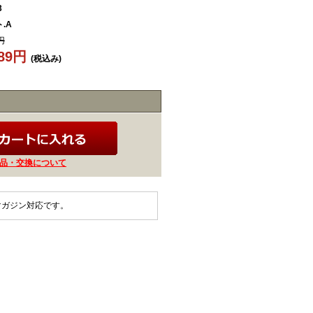
3
.A
円
489円
(税込み)
品・交換について
マガジン対応です。