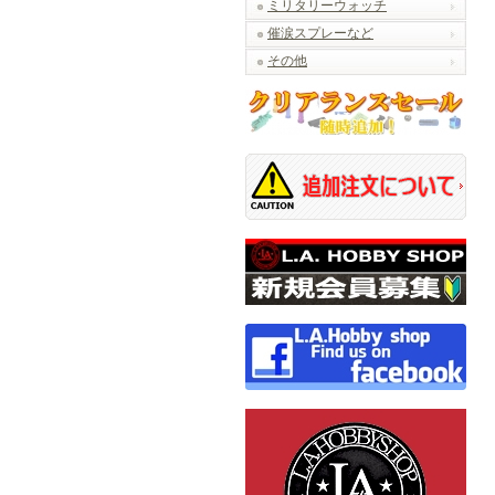
ミリタリーウォッチ
催涙スプレーなど
その他