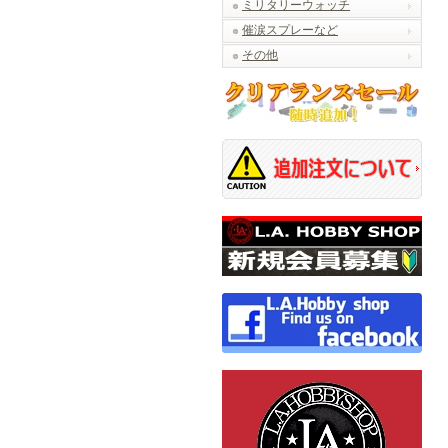
ミリタリーウォッチ
催涙スプレーなど
その他