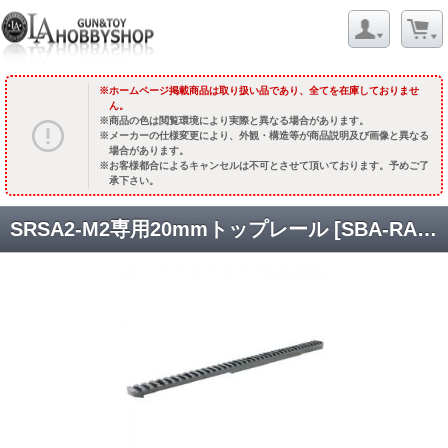
ホームページ掲載商品は取り扱い品であり、全てを在庫しておりませ
ん。
商品の色は閲覧環境により実際と異なる場合があります。
メーカーの仕様変更により、外観・構造等が商品説明及び画像と異なる
場合があります。
お客様都合によるキャンセルは不可とさせて頂いております。予めご了
承下さい。
SRSA2-M2専用20mmトップレール [SBA-RAL-09] Short(30MOA/前傾) [取寄]