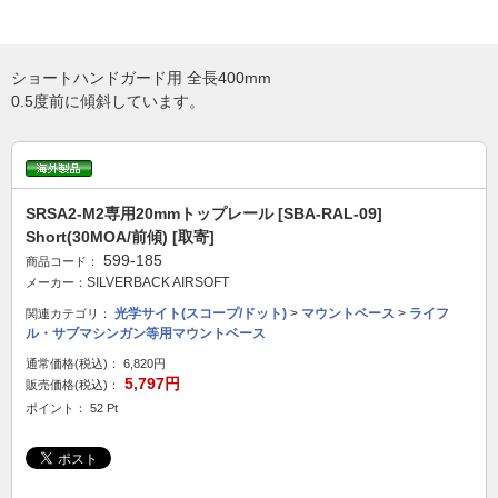
ショートハンドガード用 全長400mm
0.5度前に傾斜しています。
SRSA2-M2専用20mmトップレール [SBA-RAL-09]
Short(30MOA/前傾) [取寄]
599-185
商品コード：
SILVERBACK AIRSOFT
メーカー：
光学サイト(スコープ/ドット)
>
マウントベース
>
ライフ
関連カテゴリ：
ル・サブマシンガン等用マウントベース
通常価格(税込)：
6,820円
5,797円
販売価格(税込)：
ポイント： 52 Pt