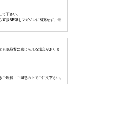
して下さい。
ら直接BB弾をマガジンに補充せず、最
ても低品質に感じられる場合がありま
きご理解・ご同意の上でご注文下さい。