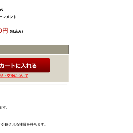
05
アーマメント
30円
(税込み)
品・交換について
ます。
%が分解される性質を持ちます。