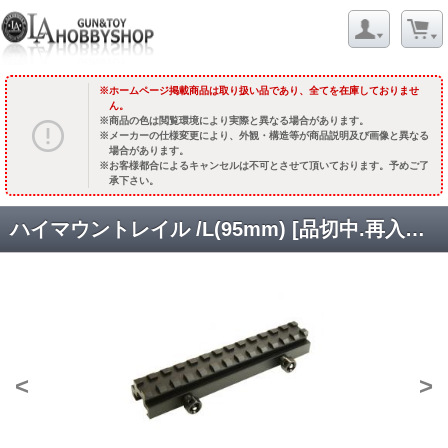
ホームページ掲載商品は取り扱い品であり、全てを在庫しておりませ
ん。
商品の色は閲覧環境により実際と異なる場合があります。
メーカーの仕様変更により、外観・構造等が商品説明及び画像と異なる
場合があります。
お客様都合によるキャンセルは不可とさせて頂いております。予めご了
承下さい。
ハイマウントレイル /L(95mm) [品切中.再入荷時期未定]
<
>