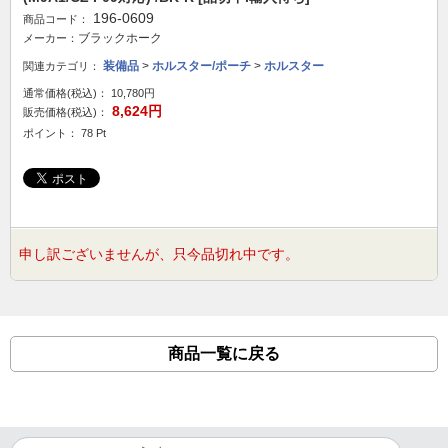
196-0609
商品コード：
ブラックホーク
メーカー：
装備品
>
ホルスター/ポーチ
>
ホルスター
関連カテゴリ：
通常価格(税込)：
10,780円
8,624円
販売価格(税込)：
ポイント： 78 Pt
申し訳ございませんが、只今品切れ中です。
商品一覧に戻る