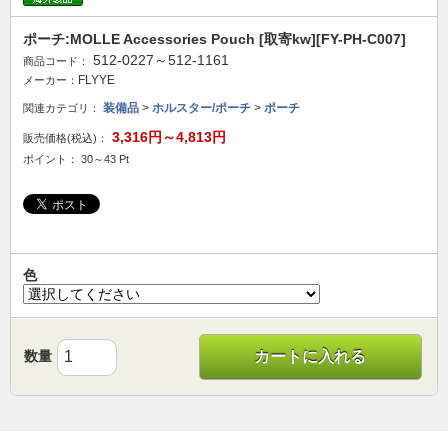
ポーチ:MOLLE Accessories Pouch [取寄kw][FY-PH-C007]
512-0227～512-1161
商品コード：
FLYYE
メーカー：
装備品
>
ホルスター/ポーチ
>
ポーチ
関連カテゴリ：
3,316円～4,813円
販売価格(税込)：
ポイント： 30～43 Pt
色
数量
カートに入れる