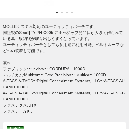
MOLLEシステム対応のユーティリティポーチです。
同社製のSmall[FY-PH-C005]に比べジップ開閉口が大きく作られて
いる為、収納物が取り出しやすくなっています。
ユーティリティポーチとしても多用途に利用可能、ベルトループな
どへの装着も可能です。
素材
ファブリック:〜Invista〜 CORDURA 1000D
マルチカム:Multicam〜Crye Precision〜 Multicam 1000D
A-TACS:A-TACS〜Digital Concealment Systems, LLC〜A-TACS AU
CAMO 1000D
A-TACS:A-TACS〜Digital Concealment Systems, LLC〜A-TACS FG
CAMO 1000D
ファステクス:UTX
ファスナー:YKK