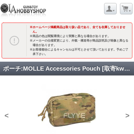
ホームページ掲載商品は取り扱い品であり、全てを在庫しておりませ
ん。
商品の色は閲覧環境により実際と異なる場合があります。
メーカーの仕様変更により、外観・構造等が商品説明及び画像と異なる
場合があります。
お客様都合によるキャンセルは不可とさせて頂いております。予めご了
承下さい。
ポーチ:MOLLE Accessories Pouch [取寄kw][FY-PH-C007]
<
>