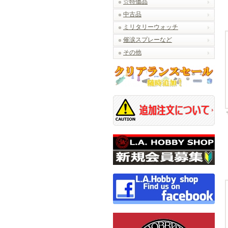
☆特価品
中古品
ミリタリーウォッチ
催涙スプレーなど
その他