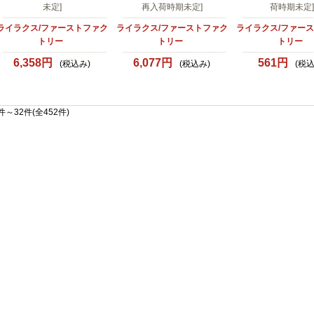
未定]
再入荷時期未定]
荷時期未定]
ライラクス/ファーストファク
ライラクス/ファーストファク
ライラクス/ファー
トリー
トリー
トリー
6,358円
6,077円
561円
(税込み)
(税込み)
(税込
件～32件(全452件)