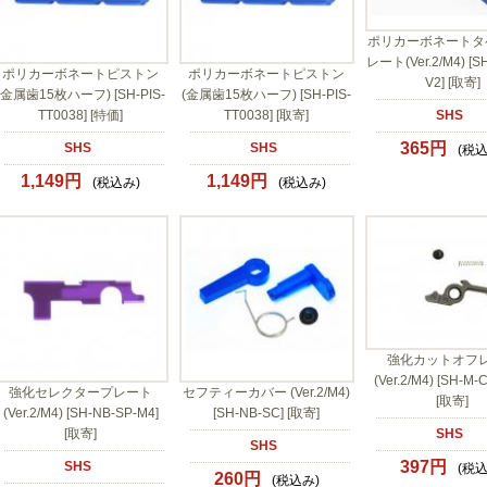
ポリカーボネートタ
レート(Ver.2/M4) [S
ポリカーボネートピストン
ポリカーボネートピストン
V2] [取寄]
(金属歯15枚ハーフ) [SH-PIS-
(金属歯15枚ハーフ) [SH-PIS-
TT0038] [特価]
TT0038] [取寄]
SHS
365円
SHS
SHS
(税込
1,149円
1,149円
(税込み)
(税込み)
強化カットオフ
(Ver.2/M4) [SH-M-
強化セレクタープレート
セフティーカバー (Ver.2/M4)
[取寄]
(Ver.2/M4) [SH-NB-SP-M4]
[SH-NB-SC] [取寄]
[取寄]
SHS
SHS
397円
SHS
(税込
260円
(税込み)