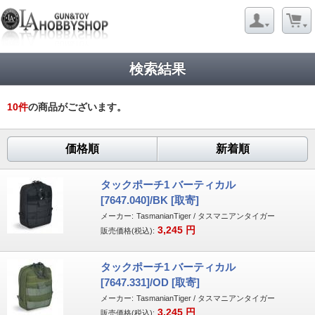
検索結果
10
件
の商品がございます。
価格順
新着順
タックポーチ1 バーティカル
[7647.040]/BK [取寄]
メーカー:
TasmanianTiger / タスマニアンタイガー
3,245
円
販売価格(税込):
タックポーチ1 バーティカル
[7647.331]/OD [取寄]
メーカー:
TasmanianTiger / タスマニアンタイガー
3,245
円
販売価格(税込):