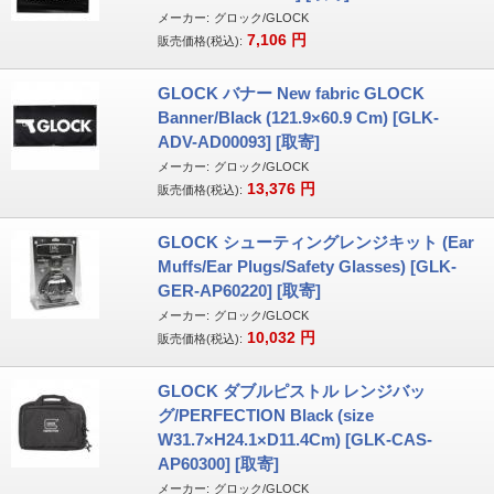
メーカー:
グロック/GLOCK
7,106
円
販売価格(税込):
GLOCK バナー New fabric GLOCK
Banner/Black (121.9×60.9 Cm) [GLK-
ADV-AD00093] [取寄]
メーカー:
グロック/GLOCK
13,376
円
販売価格(税込):
GLOCK シューティングレンジキット (Ear
Muffs/Ear Plugs/Safety Glasses) [GLK-
GER-AP60220] [取寄]
メーカー:
グロック/GLOCK
10,032
円
販売価格(税込):
GLOCK ダブルピストル レンジバッ
グ/PERFECTION Black (size
W31.7×H24.1×D11.4Cm) [GLK-CAS-
AP60300] [取寄]
メーカー:
グロック/GLOCK