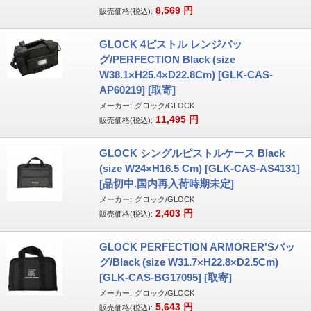
8,569
円
販売価格(税込):
GLOCK 4ピストル レンジバッ
グ/PERFECTION Black (size
W38.1×H25.4×D22.8Cm) [GLK-CAS-
AP60219] [取寄]
メーカー:
グロック/GLOCK
11,495
円
販売価格(税込):
GLOCK シングルピストルケース Black
(size W24×H16.5 Cm) [GLK-CAS-AS4131]
[品切中.国内再入荷時期未定]
メーカー:
グロック/GLOCK
2,403
円
販売価格(税込):
GLOCK PERFECTION ARMORER'Sバッ
グ/Black (size W31.7×H22.8×D2.5Cm)
[GLK-CAS-BG17095] [取寄]
メーカー:
グロック/GLOCK
5,643
円
販売価格(税込):