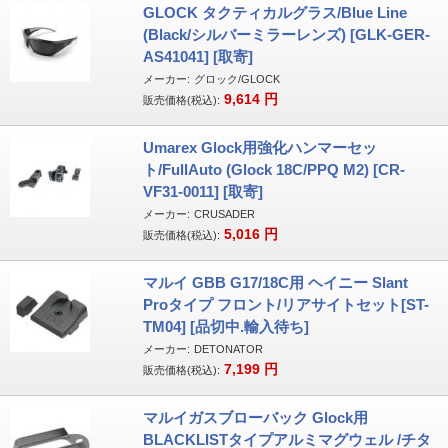
GLOCK タクティカルグラス/Blue Line
(Black/シルバーミラーレンズ) [GLK-GER-
AS41041] [取寄]
メーカー:
グロック/GLOCK
9,614
円
販売価格(税込):
Umarex Glock用強化ハンマーセッ
ト/FullAuto (Glock 18C/PPQ M2) [CR-
VF31-0011] [取寄]
メーカー:
CRUSADER
5,016
円
販売価格(税込):
マルイ GBB G17/18C用 ヘイニー Slant
Proタイプ フロント/リアサイトセット[ST-
TM04] [品切中.輸入待ち]
メーカー:
DETONATOR
7,199
円
販売価格(税込):
マルイガスブローバック Glock用
BLACKLISTタイプアルミマグウェル /チタ