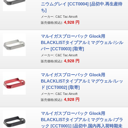
ニウムグレイ [CCT0004] [品切中.再生産待
ち]
メーカー:
C&C Tac Airsoft
4,928
円
販売価格(税込):
マルイガスブローバック Glock用
BLACKLISTタイプアルミマグウェル /シル
バー [CCT0003] [取寄]
メーカー:
C&C Tac Airsoft
4,928
円
販売価格(税込):
マルイガスブローバック Glock用
BLACKLISTタイプアルミマグウェル /レッ
ド [CCT0002] [取寄]
メーカー:
C&C Tac Airsoft
4,928
円
販売価格(税込):
マルイガスブローバック Glock用
BLACKLISTタイプアルミマグウェル /ブラ
ック [CCT0001] [品切中.国内再入荷時期未