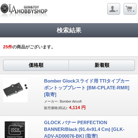
検索結果
25
件
の商品がございます。
価格順
新着順
Bomber Glockスライド用 TTIタイプカー
ボントッププレート [BM-CPLATE-RMR]
[取寄]
メーカー:
Bomber Airsoft
4,114
円
販売価格(税込):
GLOCK バナー PERFECTION
BANNER/Black (91.4×91.4 Cm) [GLK-
ADV-AD00076-BK] [取寄]