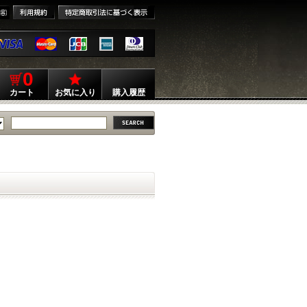
0
カート
お気に入り
購入履歴