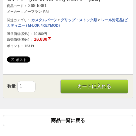
369-5881
商品コード：
ノーブランド品
メーカー：
カスタムパーツ
>
グリップ・ストック類
>
レール対応品(ピ
関連カテゴリ：
カティニー / M-LOK / KEYMOD)
通常価格(税込)：
19,800円
16,830円
販売価格(税込)：
ポイント： 153 Pt
数量
カートに入れる
商品一覧に戻る