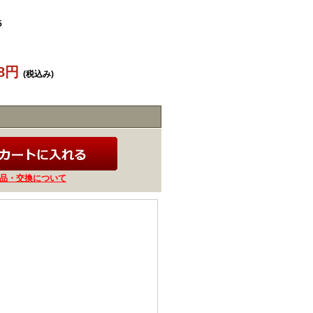
5
58円
(税込み)
品・交換について