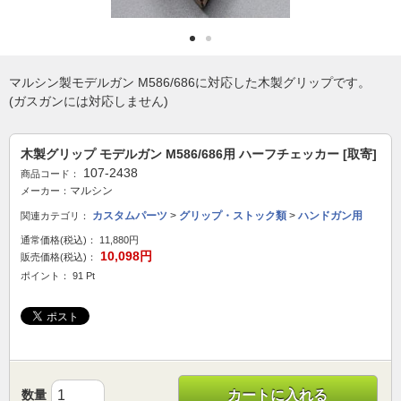
マルシン製モデルガン M586/686に対応した木製グリップです。
(ガスガンには対応しません)
木製グリップ モデルガン M586/686用 ハーフチェッカー [取寄]
107-2438
商品コード：
マルシン
メーカー：
カスタムパーツ
>
グリップ・ストック類
>
ハンドガン用
関連カテゴリ：
通常価格(税込)：
11,880円
10,098円
販売価格(税込)：
ポイント： 91 Pt
数量
カートに入れる