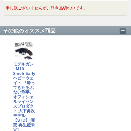
申し訳ございませんが、只今品切れ中です。
その他のオススメ商品
モデルガン
: M10
2inch Early
ヘビーウェ
イト 『帰っ
てきたあぶ
ない刑事』
オフィシャ
ルライセン
スプロダク
ト 大下勇次
モデル
【STD】[完
売 再生産未
定]