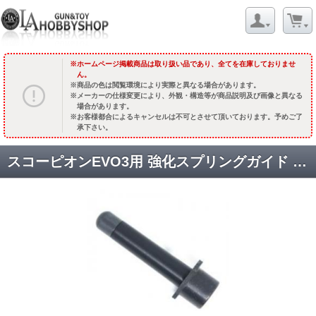
ホームページ掲載商品は取り扱い品であり、全てを在庫しておりませ
ん。
商品の色は閲覧環境により実際と異なる場合があります。
メーカーの仕様変更により、外観・構造等が商品説明及び画像と異なる
場合があります。
お客様都合によるキャンセルは不可とさせて頂いております。予めご了
承下さい。
スコーピオンEVO3用 強化スプリングガイド [18575] [取寄]