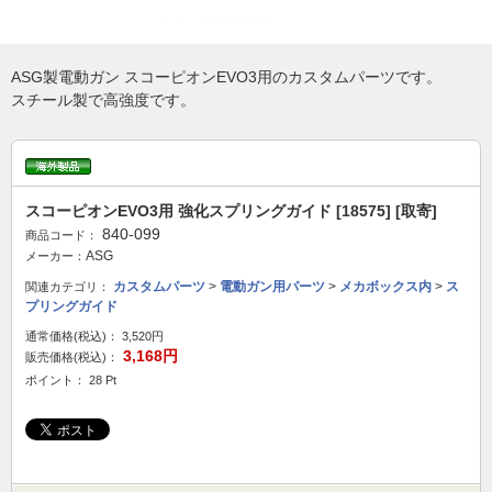
ASG製電動ガン スコーピオンEVO3用のカスタムパーツです。
スチール製で高強度です。
スコーピオンEVO3用 強化スプリングガイド [18575] [取寄]
840-099
商品コード：
ASG
メーカー：
カスタムパーツ
>
電動ガン用パーツ
>
メカボックス内
>
ス
関連カテゴリ：
プリングガイド
通常価格(税込)：
3,520円
3,168円
販売価格(税込)：
ポイント： 28 Pt