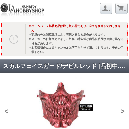
ホームページ掲載商品は取り扱い品であり、全てを在庫しておりませ
ん。
商品の色は閲覧環境により実際と異なる場合があります。
メーカーの仕様変更により、外観・構造等が商品説明及び画像と異なる
場合があります。
お客様都合によるキャンセルは不可とさせて頂いております。予めご了
承下さい。
スカルフェイスガード/デビルレッド [品切中.再入荷時期未定]
<
>