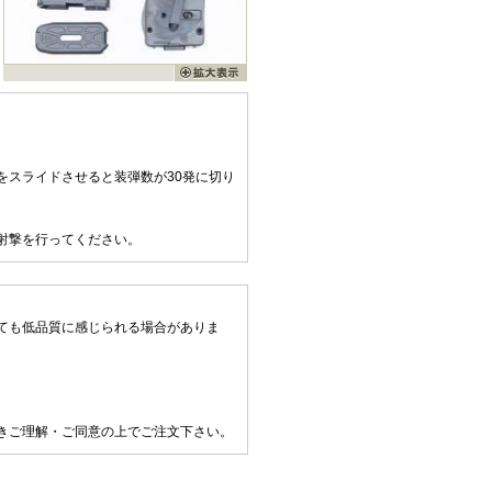
をスライドさせると装弾数が30発に切り
射撃を行ってください。
ても低品質に感じられる場合がありま
きご理解・ご同意の上でご注文下さい。