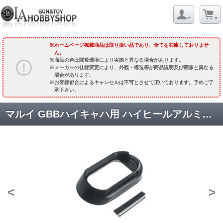
ホームページ掲載商品は取り扱い品であり、全てを在庫しておりませ
ん。
商品の色は閲覧環境により実際と異なる場合があります。
メーカーの仕様変更により、外観・構造等が商品説明及び画像と異なる
場合があります。
お客様都合によるキャンセルは不可とさせて頂いております。予めご了
承下さい。
マルイ GBBハイキャハ用 ハイヒールアルミマグウェル [CCT-TMHC-137] ブラック [取寄]
<
>