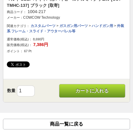
TMHC-137] ブラック [取寄]
1004-217
商品コード：
COWCOW Technology
メーカー：
カスタムパーツ
>
ガスガン用パーツ
>
ハンドガン用
>
外装
関連カテゴリ：
系 フレーム・スライド・アウターバレル等
通常価格(税込)：
8,690円
7,386円
販売価格(税込)：
ポイント： 67 Pt
数量
カートに入れる
商品一覧に戻る