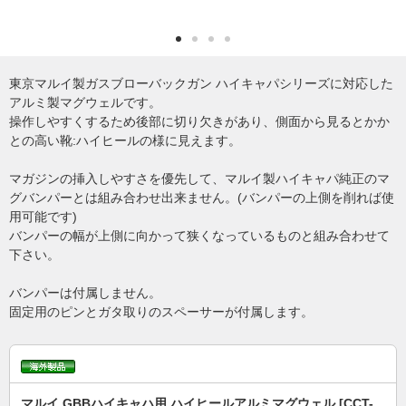
東京マルイ製ガスブローバックガン ハイキャパシリーズに対応した
アルミ製マグウェルです。
操作しやすくするため後部に切り欠きがあり、側面から見るとかか
との高い靴:ハイヒールの様に見えます。
マガジンの挿入しやすさを優先して、マルイ製ハイキャパ純正のマ
グバンパーとは組み合わせ出来ません。(バンパーの上側を削れば使
用可能です)
バンパーの幅が上側に向かって狭くなっているものと組み合わせて
下さい。
バンパーは付属しません。
固定用のピンとガタ取りのスペーサーが付属します。
マルイ GBBハイキャハ用 ハイヒールアルミマグウェル [CCT-