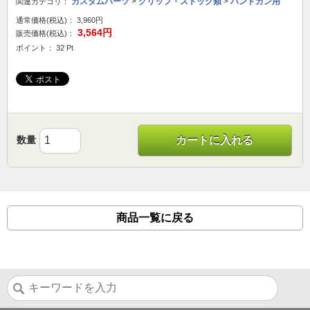
カスタムパーツ
>
グリップ・ストック類
>
ハンドガン用
関連カテゴリ：
通常価格(税込)：
3,960円
3,564円
販売価格(税込)：
ポイント： 32 Pt
数量
カートに入れる
商品一覧に戻る