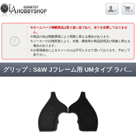
ホームページ掲載商品は取り扱い品であり、全てを在庫しておりませ
ん。
商品の色は閲覧環境により実際と異なる場合があります。
メーカーの仕様変更により、外観・構造等が商品説明及び画像と異なる
場合があります。
お客様都合によるキャンセルは不可とさせて頂いております。予めご了
承下さい。
グリップ : S&W Jフレーム用 UMタイプ ラバーグリップ [取寄]